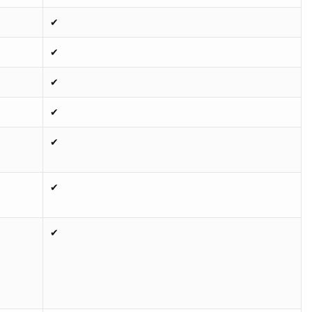
✔
✔
✔
✔
✔
✔
✔