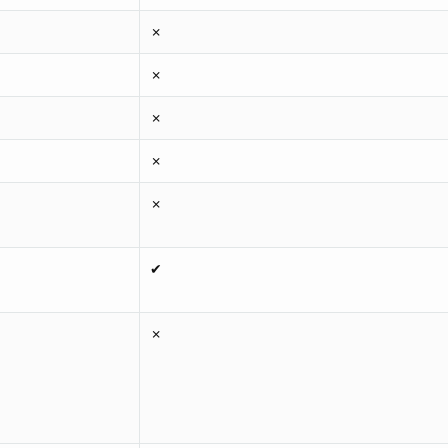
✗
✗
✗
✗
✗
✔
✗