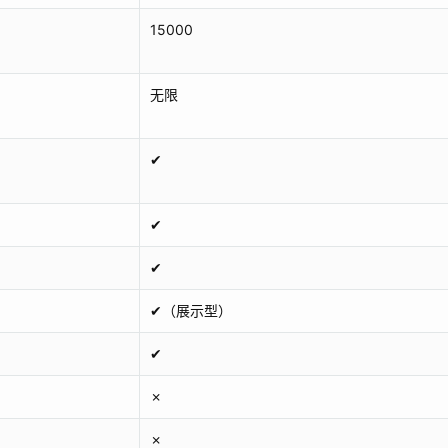
15000
无限
✔
✔
✔
✔（展示型）
✔
✗
✗