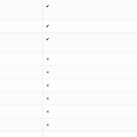
✔
✔
✔
✗
✗
✗
✗
✗
✗