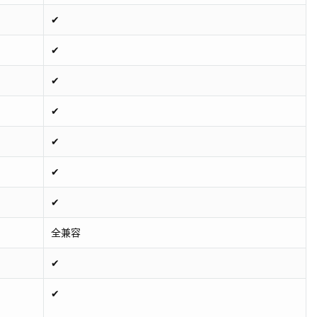
✔
✔
✔
✔
✔
✔
✔
全兼容
✔
✔