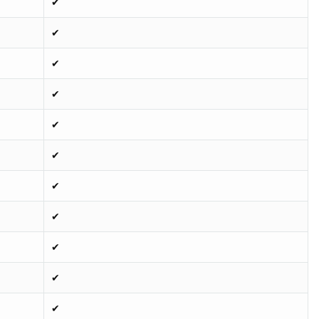
✔
✔
✔
✔
✔
✔
✔
✔
✔
✔
✔