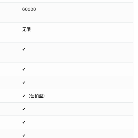
60000
无限
✔
✔
✔
✔（营销型）
✔
✔
✔