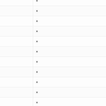
✗
✗
✗
✗
✗
✗
✗
✗
✗
✗
✗