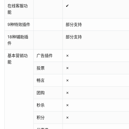
在线客服功
✔
能
9种特效插件
部分支持
18种辅助插
部分支持
件
基本营销功
广告插件
✗
能
投票
✗
畅言
✗
团购
✗
秒杀
✗
积分
✗