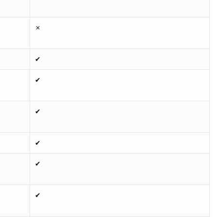
✗
✔
✔
✔
✔
✔
✔