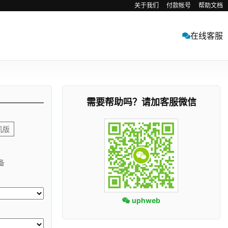
关于我们
付款帐号
帮助文档
在线客服
需要帮助吗？请加客服微信
机版
备
uphweb