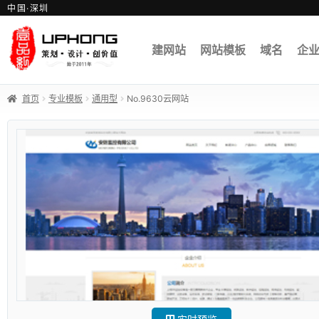
中国·深圳
建网站
网站模板
域名
企
首页
专业模板
通用型
No.9630云网站