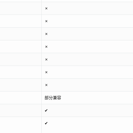
✗
✗
✗
✗
✗
✗
✗
部分兼容
✔
✔