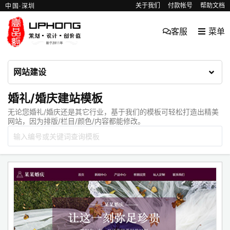
关于我们
付款帐号
帮助文档
中国·深圳
客服
菜单
网站建设
婚礼/婚庆建站模板
无论您婚礼/婚庆还是其它行业，基于我们的模板可轻松打造出精美
网站，因为排版/栏目/颜色/内容都能修改。