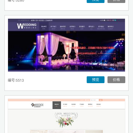
编号:5280
预览
价格
编号:5513