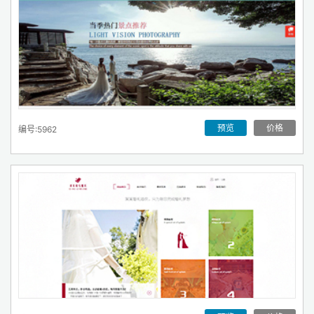
预览
价格
编号:5962