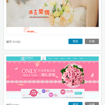
预览
价格
编号:10165
预览
价格