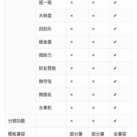
摇一摇
✗
✗
✔
大转盘
✗
✗
✔
刮刮乐
✗
✗
✔
砸金蛋
✗
✗
✔
微助力
✗
✗
✔
好友赞助
✗
✗
✔
微夺宝
✗
✗
✔
微报名
✗
✗
✔
水果机
✗
✗
✔
分销功能
✗
✗
✔
模板兼容
部分兼
部分兼
全兼容