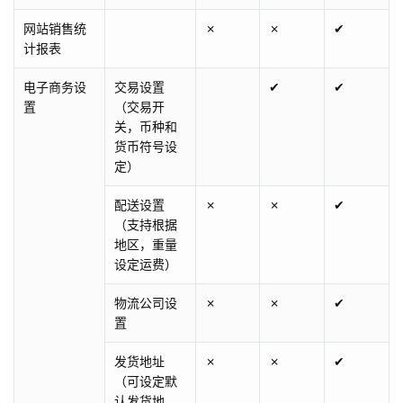
网站销售统
✗
✗
✔
计报表
电子商务设
交易设置
✔
✔
置
（交易开
关，币种和
货币符号设
定）
配送设置
✗
✗
✔
（支持根据
地区，重量
设定运费）
物流公司设
✗
✗
✔
置
发货地址
✗
✗
✔
（可设定默
认发货地