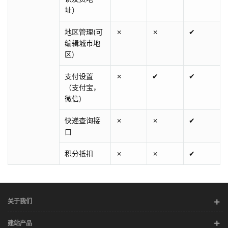
址）
地区管理(可
✗
✗
✔
编辑城市地
区)
支付设置
✗
✔
✔
（支付宝，
微信)
快递查询接
✗
✗
✔
口
积分抵扣
✗
✗
✔
关于我们
建站产品