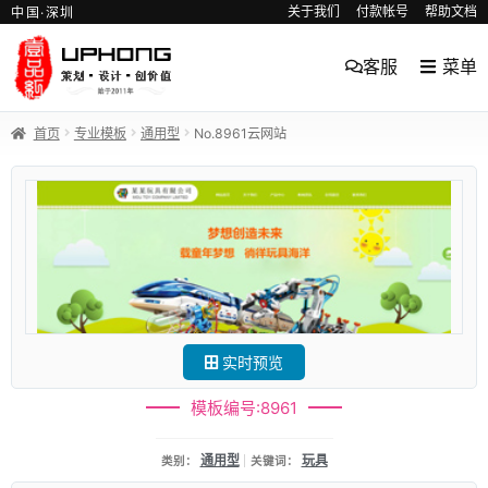
关于我们
付款帐号
帮助文档
中国·深圳
客服
菜单
首页
专业模板
通用型
No.8961云网站
实时预览
模板编号:8961
通用型
玩具
类别：
关键词：