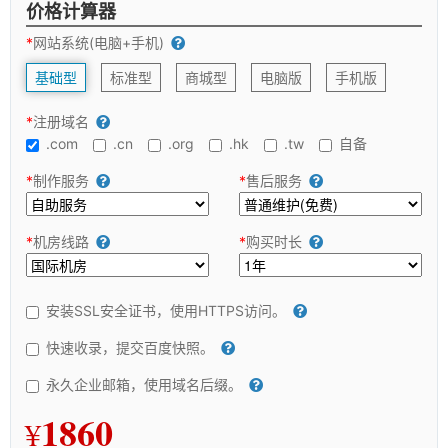
价格计算器
*
网站系统(电脑+手机)
基础型
标准型
商城型
电脑版
手机版
*
注册域名
.com
.cn
.org
.hk
.tw
自备
*
制作服务
*
售后服务
*
机房线路
*
购买时长
安装SSL安全证书，使用HTTPS访问。
快速收录，提交百度快照。
永久企业邮箱，使用域名后缀。
1860
¥