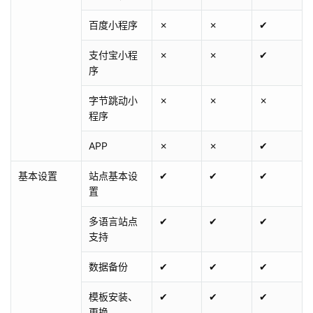
百度小程序
✗
✗
✔
支付宝小程
✗
✗
✔
序
字节跳动小
✗
✗
✗
程序
APP
✗
✗
✔
基本设置
站点基本设
✔
✔
✔
置
多语言站点
✔
✔
✔
支持
数据备份
✔
✔
✔
模板安装、
✔
✔
✔
更换