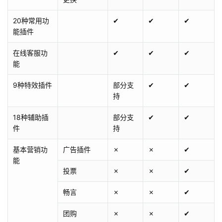
20种常用功
✔
✔
✔
能插件
在线客服功
✔
✔
✔
能
9种特效插件
部分支
✔
✔
持
18种辅助插
部分支
✔
✔
件
持
基本营销功
广告插件
✗
✗
✔
能
投票
✗
✗
✔
畅言
✗
✗
✔
团购
✗
✗
✔