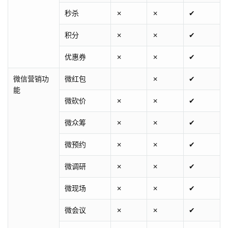
秒杀
✗
✗
✔
积分
✗
✗
✔
优惠券
✗
✗
✔
微信营销功
微红包
✗
✔
能
微砍价
✗
✗
✔
微众筹
✗
✗
✔
微预约
✗
✗
✔
微调研
✗
✗
✔
微现场
✗
✗
✔
微会议
✗
✗
✔