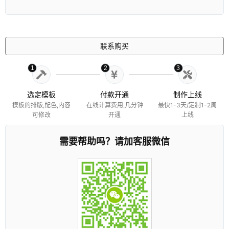
联系购买
1
2
3
选定模板
付款开通
制作上线
模板的排版,配色,内容
在线计算费用,几分钟
最快1-3天/定制1-2周
可修改
开通
上线
需要帮助吗？请加客服微信