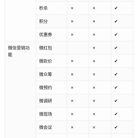
秒杀
✗
✗
✔
积分
✗
✗
✔
优惠券
✗
✗
✔
微信营销功
微红包
✗
✔
能
微砍价
✗
✗
✔
微众筹
✗
✗
✔
微预约
✗
✗
✔
微调研
✗
✗
✔
微现场
✗
✗
✔
微会议
✗
✗
✔