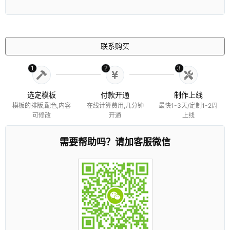
联系购买
1
2
3
选定模板
付款开通
制作上线
模板的排版,配色,内容
在线计算费用,几分钟
最快1-3天/定制1-2周
可修改
开通
上线
需要帮助吗？请加客服微信