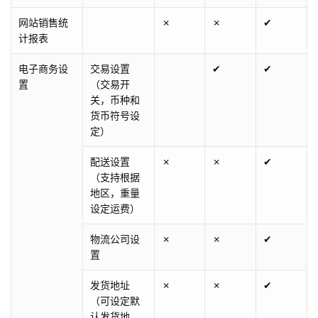
网站销售统
✗
✗
✔
计报表
电子商务设
交易设置
✔
✔
置
（交易开
关，币种和
货币符号设
定）
配送设置
✗
✗
✔
（支持根据
地区，重量
设定运费）
物流公司设
✗
✗
✔
置
发货地址
✗
✗
✔
（可设定默
认发货地