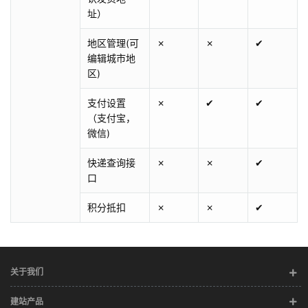
址）
地区管理(可
✗
✗
✔
编辑城市地
区)
支付设置
✗
✔
✔
（支付宝，
微信)
快递查询接
✗
✗
✔
口
积分抵扣
✗
✗
✔
关于我们
建站产品