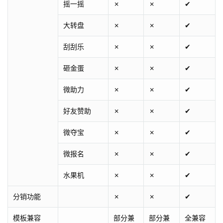
摇一摇
✗
✗
✔
大转盘
✗
✗
✔
刮刮乐
✗
✗
✔
砸金蛋
✗
✗
✔
微助力
✗
✗
✔
好友赞助
✗
✗
✔
微夺宝
✗
✗
✔
微报名
✗
✗
✔
水果机
✗
✗
✔
分销功能
✗
✗
✔
模板兼容
部分兼
部分兼
全兼容