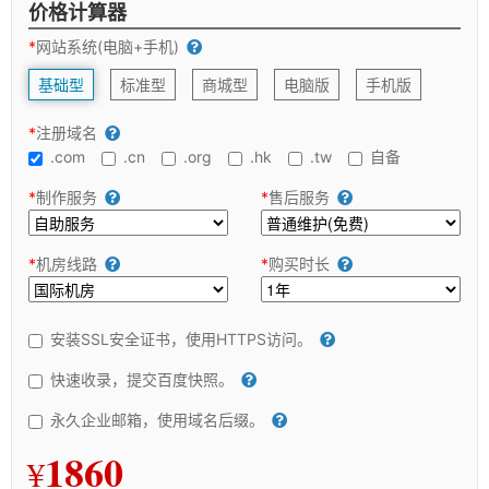
价格计算器
*
网站系统(电脑+手机)
基础型
标准型
商城型
电脑版
手机版
*
注册域名
.com
.cn
.org
.hk
.tw
自备
*
制作服务
*
售后服务
*
机房线路
*
购买时长
安装SSL安全证书，使用HTTPS访问。
快速收录，提交百度快照。
永久企业邮箱，使用域名后缀。
1860
¥