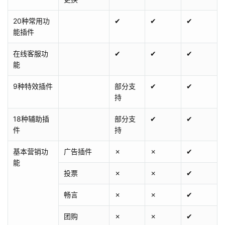
20种常用功
✔
✔
✔
能插件
在线客服功
✔
✔
✔
能
9种特效插件
部分支
✔
✔
持
18种辅助插
部分支
✔
✔
件
持
基本营销功
广告插件
✗
✗
✔
能
投票
✗
✗
✔
畅言
✗
✗
✔
团购
✗
✗
✔