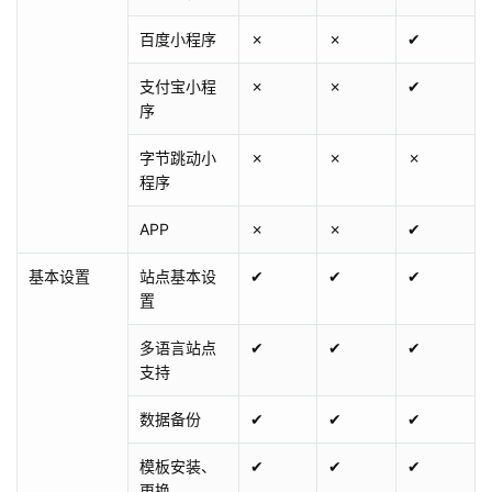
百度小程序
✗
✗
✔
支付宝小程
✗
✗
✔
序
字节跳动小
✗
✗
✗
程序
APP
✗
✗
✔
基本设置
站点基本设
✔
✔
✔
置
多语言站点
✔
✔
✔
支持
数据备份
✔
✔
✔
模板安装、
✔
✔
✔
更换