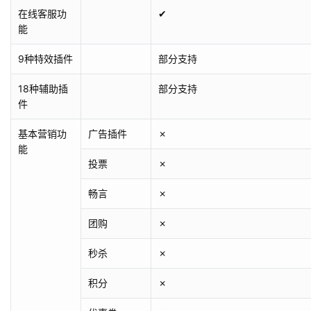
在线客服功
✔
能
9种特效插件
部分支持
18种辅助插
部分支持
件
基本营销功
广告插件
✗
能
投票
✗
畅言
✗
团购
✗
秒杀
✗
积分
✗