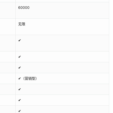
60000
无限
✔
✔
✔
✔（营销型）
✔
✔
✔