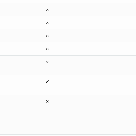
✗
✗
✗
✗
✗
✔
✗