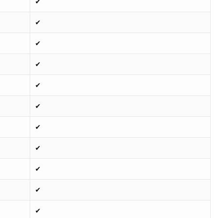
✔
✔
✔
✔
✔
✔
✔
✔
✔
✔
✔