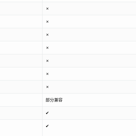
✗
✗
✗
✗
✗
✗
✗
部分兼容
✔
✔