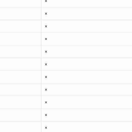
✗
✗
✗
✗
✗
✗
✗
✗
✗
✗
✗