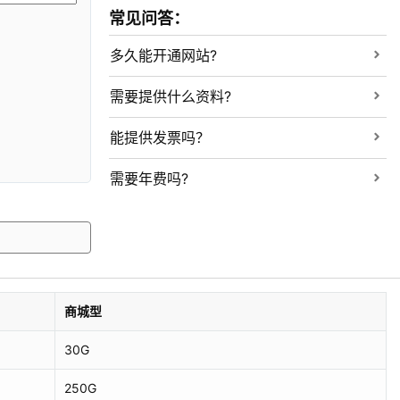
常见问答：
多久能开通网站?
需要提供什么资料?
能提供发票吗？
需要年费吗?
商城型
30G
250G