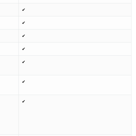
✔
✔
✔
✔
✔
✔
✔