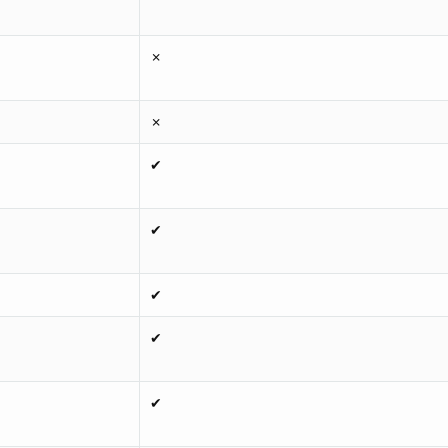
✗
✗
✔
✔
✔
✔
✔