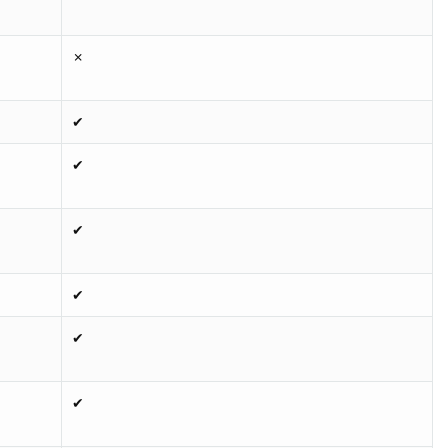
✗
✔
✔
✔
✔
✔
✔