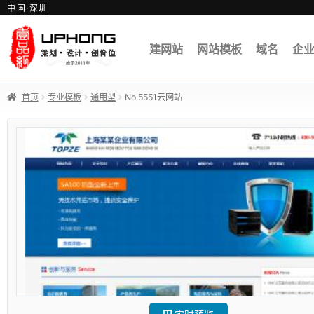
中国·深圳
建网站
网站模板
域名
企
首页
专业模板
通用型
No.5551云网站