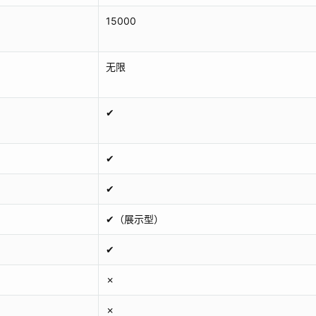
15000
无限
✔
✔
✔
✔（展示型）
✔
✗
✗