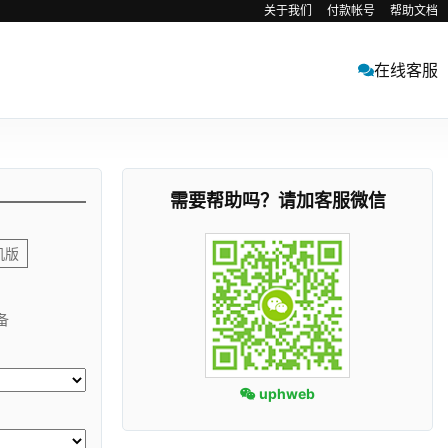
关于我们
付款帐号
帮助文档
在线客服
需要帮助吗？请加客服微信
机版
备
uphweb