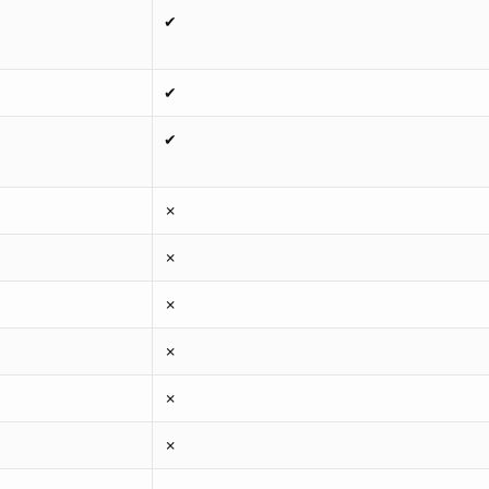
✔
✔
✔
✗
✗
✗
✗
✗
✗