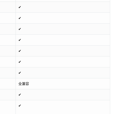
✔
✔
✔
✔
✔
✔
✔
全兼容
✔
✔