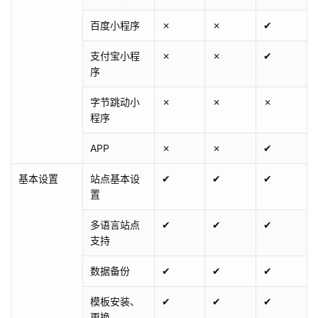
百度小程序
✗
✗
✔
支付宝小程
✗
✗
✔
序
字节跳动小
✗
✗
✗
程序
APP
✗
✗
✔
基本设置
站点基本设
✔
✔
✔
置
多语言站点
✔
✔
✔
支持
数据备份
✔
✔
✔
模板安装、
✔
✔
✔
更换