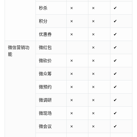
秒杀
✗
✗
✔
积分
✗
✗
✔
优惠券
✗
✗
✔
微信营销功
微红包
✗
✔
能
微砍价
✗
✗
✔
微众筹
✗
✗
✔
微预约
✗
✗
✔
微调研
✗
✗
✔
微现场
✗
✗
✔
微会议
✗
✗
✔