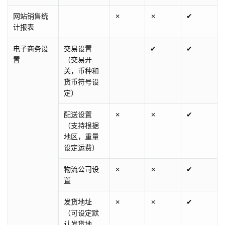
网站销售统
✗
✗
✔
计报表
电子商务设
交易设置
✔
✔
置
（交易开
关，币种和
货币符号设
定）
配送设置
✗
✗
✔
（支持根据
地区，重量
设定运费）
物流公司设
✗
✗
✔
置
发货地址
✗
✗
✔
（可设定默
认发货地