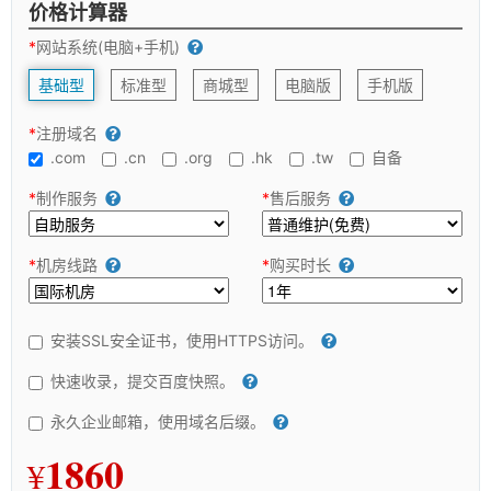
价格计算器
*
网站系统(电脑+手机)
基础型
标准型
商城型
电脑版
手机版
*
注册域名
.com
.cn
.org
.hk
.tw
自备
*
制作服务
*
售后服务
*
机房线路
*
购买时长
安装SSL安全证书，使用HTTPS访问。
快速收录，提交百度快照。
永久企业邮箱，使用域名后缀。
1860
¥