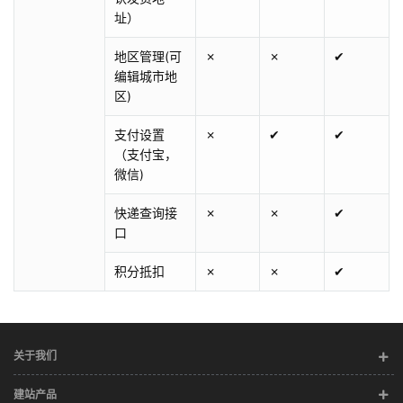
址）
地区管理(可
✗
✗
✔
编辑城市地
区)
支付设置
✗
✔
✔
（支付宝，
微信)
快递查询接
✗
✗
✔
口
积分抵扣
✗
✗
✔
关于我们
建站产品