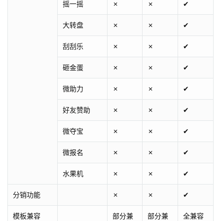
摇一摇
✗
✗
✔
大转盘
✗
✗
✔
刮刮乐
✗
✗
✔
砸金蛋
✗
✗
✔
微助力
✗
✗
✔
好友赞助
✗
✗
✔
微夺宝
✗
✗
✔
微报名
✗
✗
✔
水果机
✗
✗
✔
分销功能
✗
✗
✔
模板兼容
部分兼
部分兼
全兼容