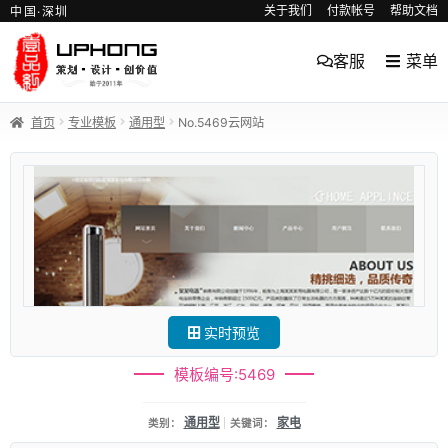
关于我们
付款帐号
帮助文档
中国·深圳
客服
菜单
首页
专业模板
通用型
No.5469云网站
实时预览
模板编号:5469
通用型
家电
类别：
关键词：