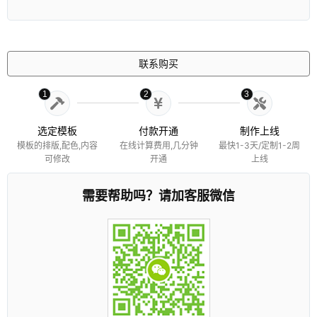
联系购买
1
2
3
选定模板
付款开通
制作上线
模板的排版,配色,内容
在线计算费用,几分钟
最快1-3天/定制1-2周
可修改
开通
上线
需要帮助吗？请加客服微信