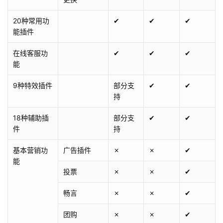
20种常用功
✔
✔
✔
能插件
在线客服功
✔
✔
✔
能
9种特效插件
部分支
✔
✔
持
18种辅助插
部分支
✔
✔
件
持
基本营销功
广告插件
✗
✗
✔
能
投票
✗
✗
✔
畅言
✗
✗
✔
团购
✗
✗
✔