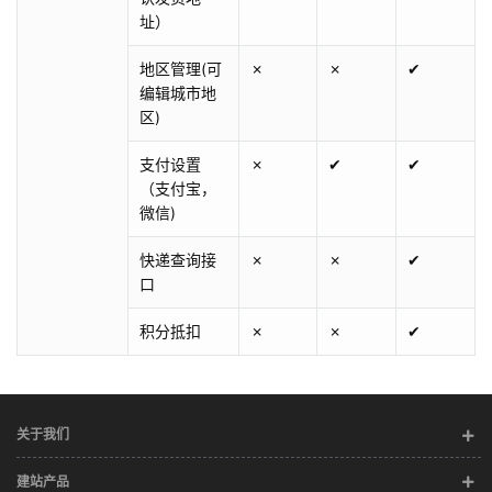
址）
地区管理(可
✗
✗
✔
编辑城市地
区)
支付设置
✗
✔
✔
（支付宝，
微信)
快递查询接
✗
✗
✔
口
积分抵扣
✗
✗
✔
关于我们
建站产品