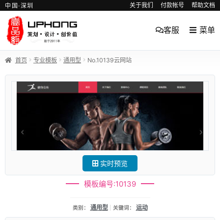
关于我们
付款帐号
帮助文档
中国·深圳
客服
菜单
首页
专业模板
通用型
No.10139云网站
实时预览
模板编号:10139
通用型
运动
类别：
关键词：