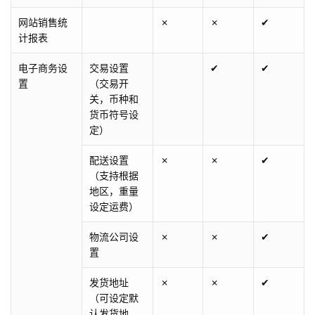
网站销售统
✗
✗
✔
计报表
电子商务设
交易设置
✔
✔
置
（交易开
关，币种和
货币符号设
定）
配送设置
✗
✗
✔
（支持根据
地区，重量
设定运费）
物流公司设
✗
✗
✔
置
发货地址
✗
✗
✔
（可设定默
认发货地