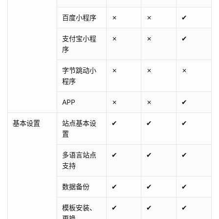
百度小程序
✗
✗
✔
支付宝小程
✗
✗
✔
序
字节跳动小
✗
✗
✗
程序
APP
✗
✗
✔
基本设置
站点基本设
✔
✔
✔
置
多语言站点
✔
✔
✔
支持
数据备份
✔
✔
✔
模板安装、
✔
✔
✔
更换