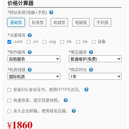
价格计算器
*
网站系统(电脑+手机)
基础型
标准型
商城型
电脑版
手机版
*
注册域名
.com
.cn
.org
.hk
.tw
自备
*
制作服务
*
售后服务
*
机房线路
*
购买时长
安装SSL安全证书，使用HTTPS访问。
快速收录，提交百度快照。
永久企业邮箱，使用域名后缀。
1860
¥