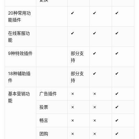
20种常用功
✔
✔
✔
能插件
在线客服功
✔
✔
✔
能
9种特效插件
部分支
✔
✔
持
18种辅助插
部分支
✔
✔
件
持
基本营销功
广告插件
✗
✗
✔
能
投票
✗
✗
✔
畅言
✗
✗
✔
团购
✗
✗
✔