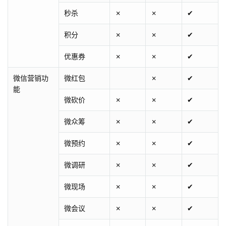
秒杀
✗
✗
✔
积分
✗
✗
✔
优惠券
✗
✗
✔
微信营销功
微红包
✗
✔
能
微砍价
✗
✗
✔
微众筹
✗
✗
✔
微预约
✗
✗
✔
微调研
✗
✗
✔
微现场
✗
✗
✔
微会议
✗
✗
✔