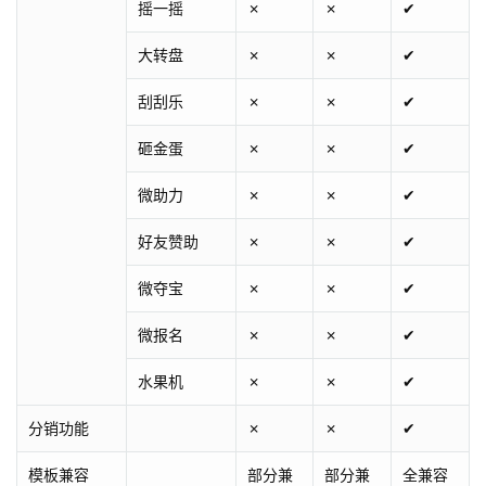
摇一摇
✗
✗
✔
大转盘
✗
✗
✔
刮刮乐
✗
✗
✔
砸金蛋
✗
✗
✔
微助力
✗
✗
✔
好友赞助
✗
✗
✔
微夺宝
✗
✗
✔
微报名
✗
✗
✔
水果机
✗
✗
✔
分销功能
✗
✗
✔
模板兼容
部分兼
部分兼
全兼容