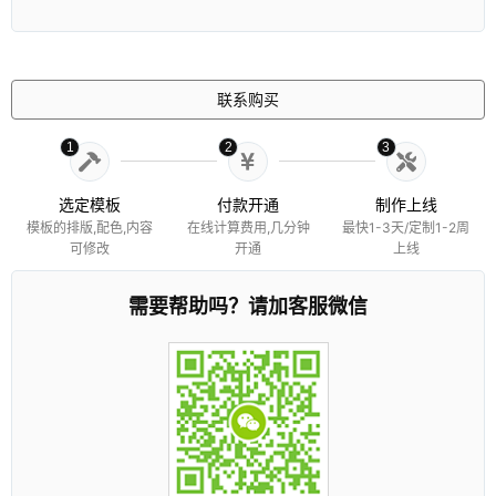
联系购买
1
2
3
选定模板
付款开通
制作上线
模板的排版,配色,内容
在线计算费用,几分钟
最快1-3天/定制1-2周
可修改
开通
上线
需要帮助吗？请加客服微信